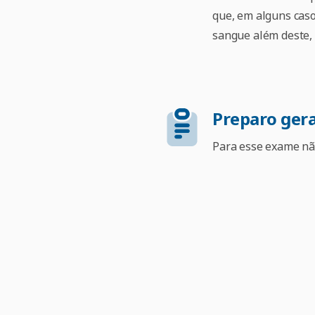
que, em alguns caso
sangue além deste, 
Preparo gera
Para esse exame não