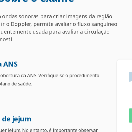
za ondas sonoras para criar imagens da região
luir o Doppler, permite avaliar o fluxo sanguíneo
requentemente usada para avaliar a circulação
nosti
a ANS
obertura da ANS. Verifique se o procedimento
plano de saúde.
 de jejum
uer jejum. No entanto, é importante observar