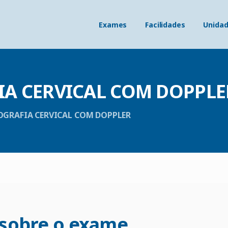
Exames
Facilidades
Unida
IA
CERVICAL
COM
DOPPLE
GRAFIA CERVICAL COM DOPPLER
sobre
o
exame