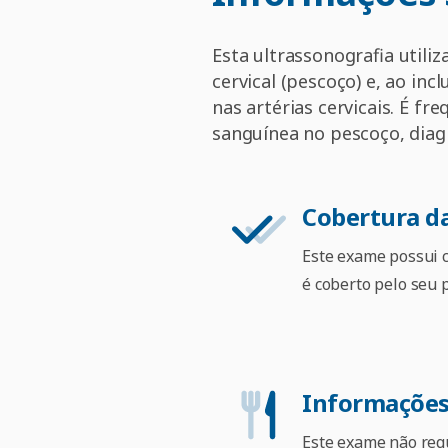
Esta ultrassonografia utili
cervical (pescoço) e, ao inc
nas artérias cervicais. É f
sanguínea no pescoço, diag
Cobertura d
Este exame possui c
é coberto pelo seu 
Informações
Este exame não req